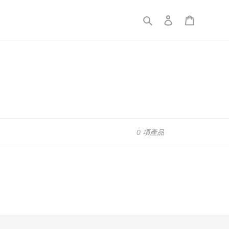
搜尋
登入
購物車
0 項產品